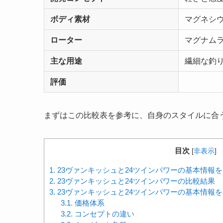
ボディ素材
マグネシウ
ローター
マグナム
主な用途
繊細な釣
評価
まずはこの比較表を参考に、自身のスタイルに合
目次
[
非表示
]
1.
23ヴァンキッシュと24ツインパワーの基本情報
2.
23ヴァンキッシュと24ツインパワーの比較結果
3.
23ヴァンキッシュと24ツインパワーの基本情報
3.1.
価格体系
3.2.
コンセプトの違い