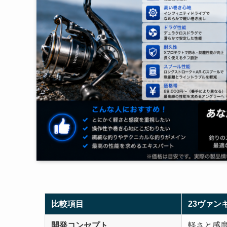
比較項目
23ヴァン
開発コンセプト
軽さと感