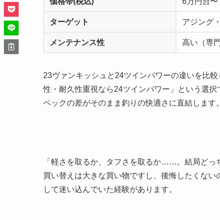
価格帯(税込)
6万円台〜
ターゲット
アジング
メンテナンス性
高い（専
23ヴァンキッシュと24ツインパワーの違いを比
性・耐久性重視なら24ツインパワー」という選
ペックの差がそのまま釣りの快適さに直結します
「軽さを取るか、タフさを取るか……。結局どっ
買い替えは大きな買い物ですし、後悔したくない
して迷い込んでいた経験があります。