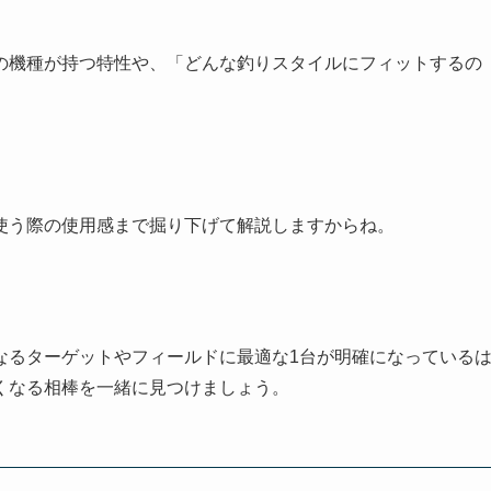
の機種が持つ特性や、「どんな釣りスタイルにフィットするの
。
使う際の使用感まで掘り下げて解説しますからね。
なるターゲットやフィールドに最適な1台が明確になっている
くなる相棒を一緒に見つけましょう。