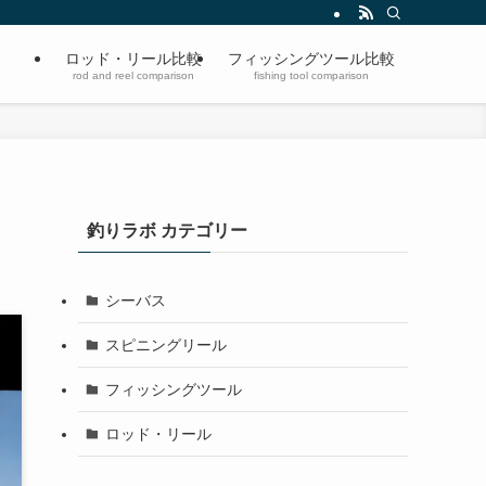
ロッド・リール比較
フィッシングツール比較
rod and reel comparison
fishing tool comparison
釣りラボ カテゴリー
シーバス
スピニングリール
フィッシングツール
ロッド・リール