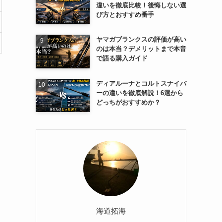
違いを徹底比較！後悔しない選
び方とおすすめ番手
ヤマガブランクスの評価が高い
のは本当？デメリットまで本音
で語る購入ガイド
ディアルーナとコルトスナイパ
ーの違いを徹底解説！6選から
どっちがおすすめか？
海道拓海