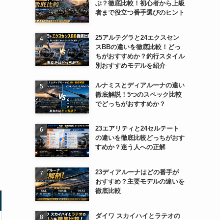
ぶ？徹底比較！初心者から上級
者まで役立つ番手選びのヒント
25アルテグラと24エクスセン
スBBの違いを徹底比較！どっ
ちがおすすめか？釣行スタイル
別おすすめモデルを紹介
ルナミスとディアルーナの違い
徹底解説！5つのスペック比較
でどっちがおすすめか？
23エアリティと24セルテート
の違いを徹底比較どっちがおす
すめか？迷う人への正解
23ディアルーナはどの番手が
おすすめ？主要モデルの違いを
徹底比較
ダイワ スカイハイとラテオの