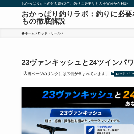
おかっぱりからの釣り歴30年、釣りに必要なものを実践から検証
おかっぱり釣りラボ：釣りに必要
もの徹底解説
ホーム
ロッド・リール
23ヴァンキッシュと24ツインパ
当ページのリンクには広告が含まれています。
ロッド・リ