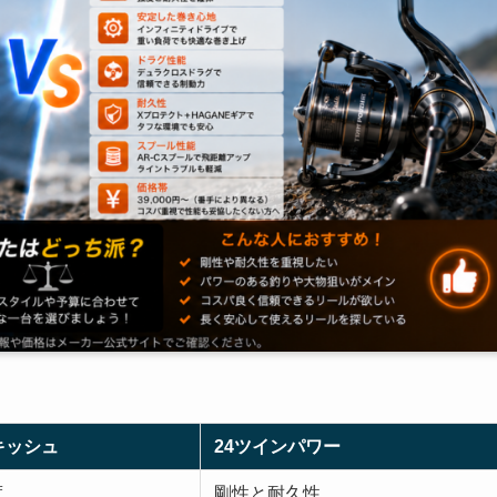
キッシュ
24ツインパワー
度
剛性と耐久性