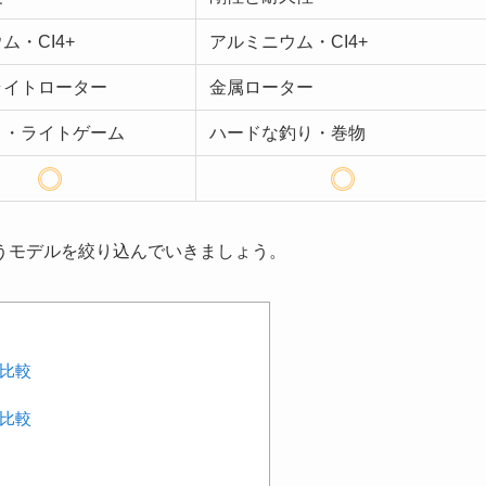
ム・CI4+
アルミニウム・CI4+
ライトローター
金属ローター
り・ライトゲーム
ハードな釣り・巻物
うモデルを絞り込んでいきましょう。
を比較
を比較