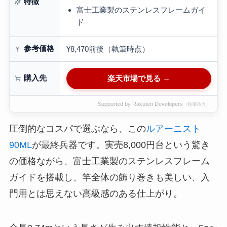
特徴
富士工業製のステンレスフレームガイ
ド
参考価格
¥8,470前後（執筆時点）
購入先
楽天市場で見る →
Supported by Rakuten Developers
（執筆時点）
圧倒的なコスパで選ぶなら、この
ルアーニスト
90ML
が最終兵器です。実売8,000円台という驚き
の価格ながら、富士工業製のステンレスフレーム
ガイドを搭載し、竿全体の飾り巻きも美しい、入
門用とは思えない高級感のある仕上がり。