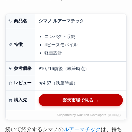
シマノ ルアーマチック
商品名
コンパクト収納
特徴
4ピースモバイル
軽量設計
参考価格
¥10,716前後（執筆時点）
レビュー
★4.67（執筆時点）
購入先
楽天市場で見る →
Supported by Rakuten Developers
（執筆時点）
続いて紹介するシマノの
ルアーマチック
は、持ち