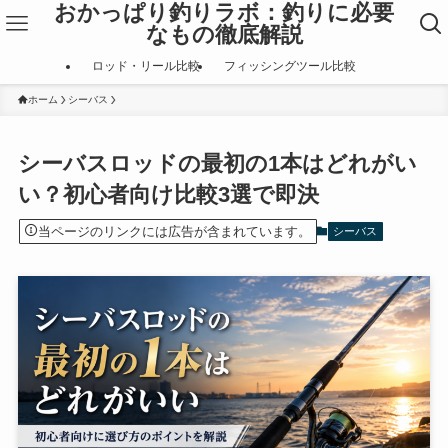
おかっぱり釣りラボ：釣りに必要
なもの徹底解説
ロッド・リール比較
フィッシングツール比較
ホーム
シーバス
シーバスロッドの最初の1本はどれがい
い？初心者向け比較3選で即決
当ページのリンクには広告が含まれています。
シーバス