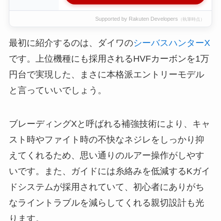
Supported by Rakuten Developers
（執筆時点）
最初に紹介するのは、ダイワの
シーバスハンターX
です。上位機種にも採用されるHVFカーボンを1万
円台で実現した、まさに本格派エントリーモデル
と言っていいでしょう。
ブレーディングXと呼ばれる補強技術により、キャ
スト時やファイト時の不快なネジレをしっかり抑
えてくれるため、思い通りのルアー操作がしやす
いです。また、ガイドには糸絡みを低減するKガイ
ドシステムが採用されていて、初心者にありがち
なライントラブルを減らしてくれる親切設計も光
ります。