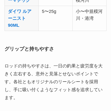
ーマチック
模河川
ダイワ ルア
5〜25g
小〜中規模河
ーニスト
川・港湾
90ML
グリップと持ちやすさ
ロッドの持ちやすさは、一日の釣果と疲労度を大
きく左右する、意外と見落とせないポイントで
す。各社ともオリジナルのリールシートを採用
し、手に吸い付くようなフィット感を追求してい
ます。