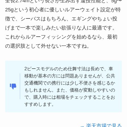
全長2.74mという長さが生み出す遠投性能と、5g〜
25gという初心者に優しいルアーウェイト設定が特
徴で、シーバスはもちろん、エギングやちょい投
げまで一本で楽しみたい欲張りな人に最適です。
これからルアーフィッシングを始めるなら、最初
の選択肢として外せない一本ですね。
2ピースモデルのため仕舞寸法は長めで、車
移動が基本の方には問題ありませんが、公共
交通機関での携行には少し不便さを感じるか
もしれません。また、価格が変動しやすいの
で、購入時には相場をチェックすることをお
すすめします。
→ 楽天市場で見る