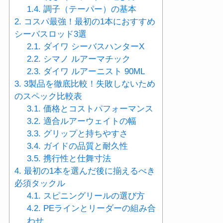
1.4.
調子（テーパー）の基本
2.
コスパ最強！最初の1本におすすめ
シーバスロッド3選
2.1.
ダイワ シーバスハンターX
2.2.
シマノ ルアーマチック
2.3.
ダイワ ルアーニスト 90ML
3.
3製品を徹底比較！失敗しないため
のスペック比較表
3.1.
価格とコストパフォーマンス
3.2.
適合ルアーウェイトの幅
3.3.
グリップと持ちやすさ
3.4.
ガイドの品質と耐久性
3.5.
携行性と仕舞寸法
4.
最初の1本を選んだ後に揃えるべき
必須タックル
4.1.
スピニングリールの選び方
4.2.
PEラインとリーダーの組み合
わせ