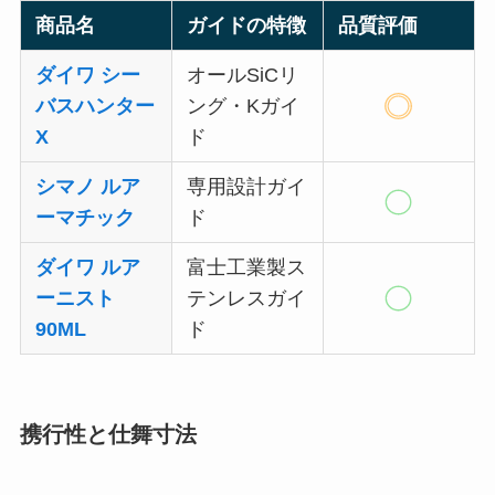
商品名
ガイドの特徴
品質評価
ダイワ シー
オールSiCリ
バスハンター
ング・Kガイ
X
ド
シマノ ルア
専用設計ガイ
ーマチック
ド
ダイワ ルア
富士工業製ス
ーニスト
テンレスガイ
90ML
ド
携行性と仕舞寸法