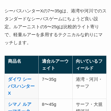
シーバスハンターXの7〜35gは、港湾や河川でのス
タンダードなシーバスゲームにちょうど良い設
定。ルアーニストの5〜25gは比較的ライト寄り
で、軽量ルアーを多用するテクニカルな釣りにマ
ッチします。
商品名
適合ルアーウ
向いているフ
ェイト
ィールド
ダイワ シー
7〜35g
港湾・河川・
バスハンター
サーフ
X
シマノ ルア
8〜45g
サーフ・大規