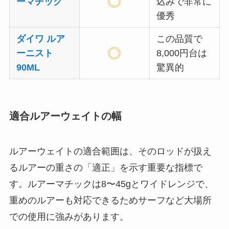
ーマチック
込みで非常に
優秀
ダイワ ルア
この品質で
ーニスト
8,000円台は
90ML
驚異的
適合ルアーウェイトの幅
ルアーウェイトの適合範囲は、そのロッドが扱え
るルアーの重さの「適正」を示す重要な指標で
す。ルアーマチックは8〜45gとワイドレンジで、
重めのルアーも対応できるためサーフなど大場所
での使用に強みがあります。