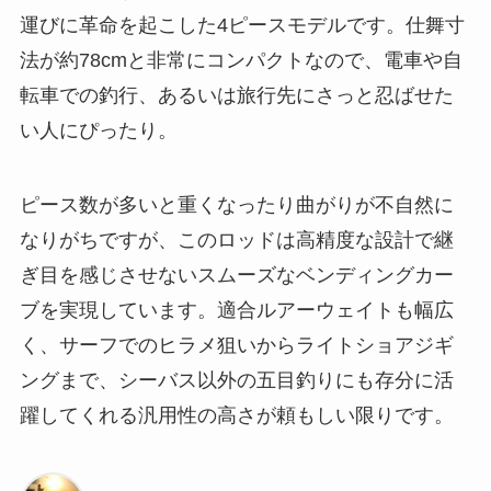
運びに革命を起こした4ピースモデルです。仕舞寸
法が約78cmと非常にコンパクトなので、電車や自
転車での釣行、あるいは旅行先にさっと忍ばせた
い人にぴったり。
ピース数が多いと重くなったり曲がりが不自然に
なりがちですが、このロッドは高精度な設計で継
ぎ目を感じさせないスムーズなベンディングカー
ブを実現しています。適合ルアーウェイトも幅広
く、サーフでのヒラメ狙いからライトショアジギ
ングまで、シーバス以外の五目釣りにも存分に活
躍してくれる汎用性の高さが頼もしい限りです。