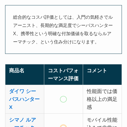
総合的なコスパ評価としては、入門の気軽さでル
アーニスト、長期的な満足度でシーバスハンター
X、携帯性という明確な付加価値を取るならルア
ーマチック、という住み分けになります。
商品名
コストパフォ
コメント
ーマンス評価
ダイワ シー
性能面では価
バスハンター
格以上の満足
X
感
シマノ ルア
モバイル性能