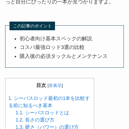
っと自分にぴったりの一本が見つかりますよ。
この記事のポイント
初心者向け基本スペックの解説
コスパ最強ロッド3選の比較
購入後の必須タックルとメンテナンス
目次
[
非表示
]
1.
シーバスロッド最初の1本を比較す
る前に知るべき基本
1.1.
シーバスロッドとは
1.2.
長さの選び方
1.3.
硬さ（パワー）の選び方