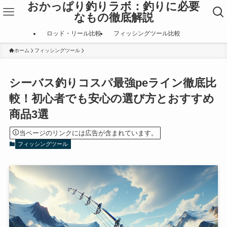
おかっぱり釣りラボ：釣りに必要
なもの徹底解説
ロッド・リール比較
フィッシングツール比較
ホーム
フィッシングツール
シーバス釣りコスパ最強peライン徹底比
較！初心者でも安心の選び方とおすすめ
商品3選
当ページのリンクには広告が含まれています。
フィッシングツール