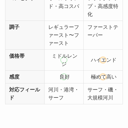
ド・高コスパ
プ・高感度特
化
調子
レギュラーフ
ファーストテ
ァースト〜フ
ーパー
ァースト
価格帯
ミドルレン
ハイエンド
ジ
感度
良好
極めて高い
対応フィール
河川・港湾・
サーフ・磯・
ド
サーフ
大規模河川