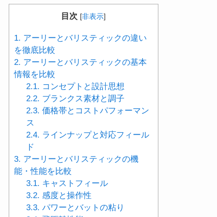
目次
[
非表示
]
1.
アーリーとバリスティックの違い
を徹底比較
2.
アーリーとバリスティックの基本
情報を比較
2.1.
コンセプトと設計思想
2.2.
ブランクス素材と調子
2.3.
価格帯とコストパフォーマン
ス
2.4.
ラインナップと対応フィール
ド
3.
アーリーとバリスティックの機
能・性能を比較
3.1.
キャストフィール
3.2.
感度と操作性
3.3.
パワーとバットの粘り