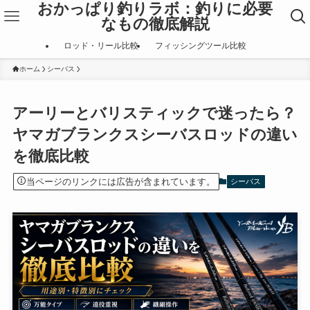
おかっぱり釣りラボ：釣りに必要
なもの徹底解説
ロッド・リール比較
フィッシングツール比較
ホーム
シーバス
アーリーとバリスティックで迷ったら？
ヤマガブランクスシーバスロッドの違い
を徹底比較
当ページのリンクには広告が含まれています。
シーバス