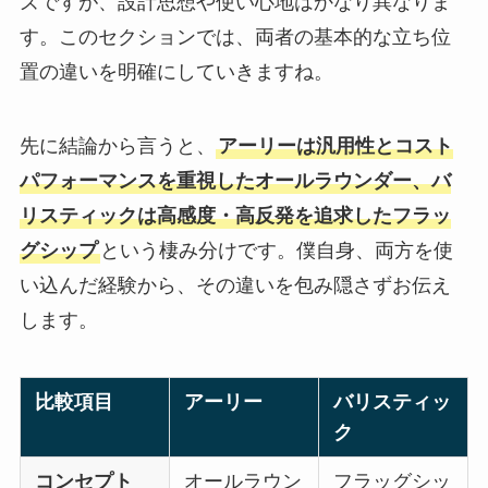
ズですが、設計思想や使い心地はかなり異なりま
す。このセクションでは、両者の基本的な立ち位
置の違いを明確にしていきますね。
先に結論から言うと、
アーリーは汎用性とコスト
パフォーマンスを重視したオールラウンダー、バ
リスティックは高感度・高反発を追求したフラッ
グシップ
という棲み分けです。僕自身、両方を使
い込んだ経験から、その違いを包み隠さずお伝え
します。
比較項目
アーリー
バリスティッ
ク
コンセプト
オールラウン
フラッグシッ